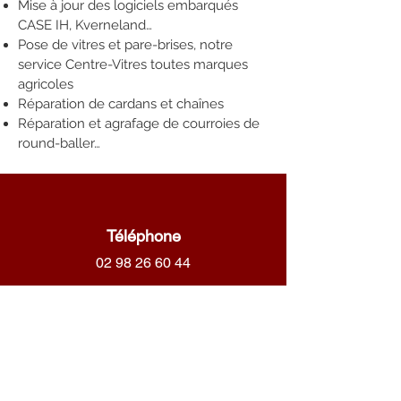
Mise à jour des logiciels embarqués
CASE IH, Kverneland…
Pose de vitres et pare-brises, notre
service Centre-Vitres toutes marques
agricoles
Réparation de cardans et chaînes
Réparation et agrafage de courroies de
round-baller…
Téléphone
02 98 26 60 44
Email
contact@maze-sobrema.fr